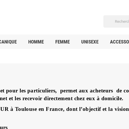
CANIQUE
HOMME
FEMME
UNISEXE
ACCESSO
net pour les particuliers, permet aux acheteurs de c
rnet et les recevoir directement chez eux à domicile.
 Toulouse en France, dont l’objectif et la vision s
ours